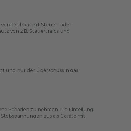
 vergleichbar mit Steuer- oder
utz von z.B. Steuertrafos und
cht und nur der Überschuss in das
hne Schaden zu nehmen. Die Einteilung
nge Stoßspannungen aus als Geräte mit