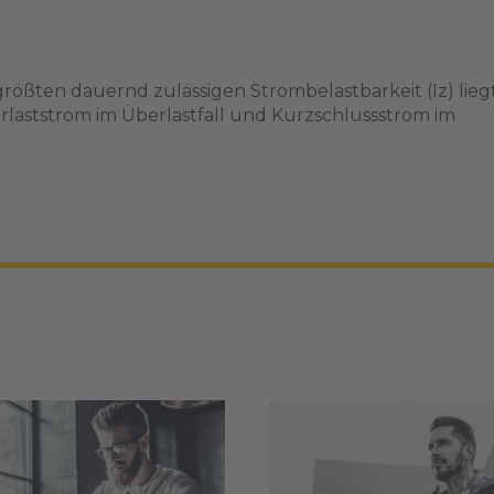
größten dauernd zulässigen Strombelastbarkeit (Iz) liegt
rlaststrom im Überlastfall und Kurzschlussstrom im