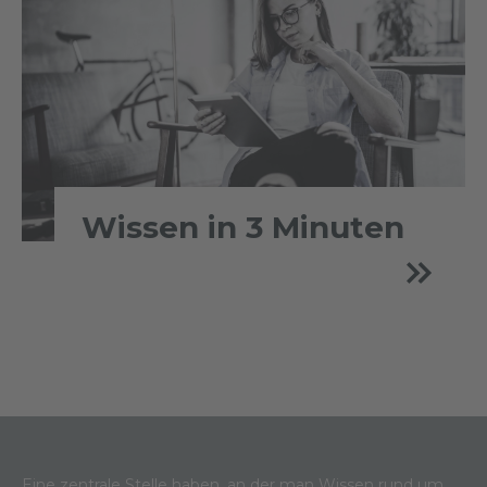
Wissen in 3 Minuten
Eine zentrale Stelle haben, an der man Wissen rund um