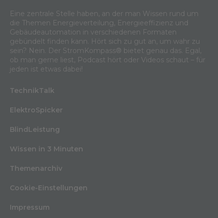
Eine zentrale Stelle haben, an der man Wissen rund um
die Themen Energieverteilung, Energieeffizienz und
Gebäudeautomation in verschiedenen Formaten
gebündelt finden kann. Hört sich zu gut an, um wahr zu
sein? Nein. Der StromKompass® bietet genau das. Egal,
ob man gerne liest, Podcast hört oder Videos schaut – für
jeden ist etwas dabei!
TechnikTalk
ElektroSpicker
BlindLeistung
Wissen in 3 Minuten
Themenarchiv
Cookie-Einstellungen
Impressum