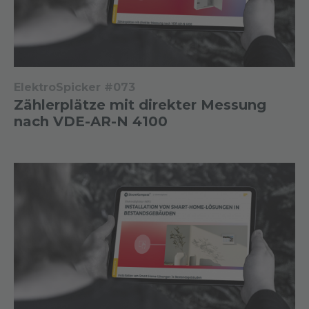
ElektroSpicker #073
Zählerplätze mit direkter Messung
nach VDE-AR-N 4100