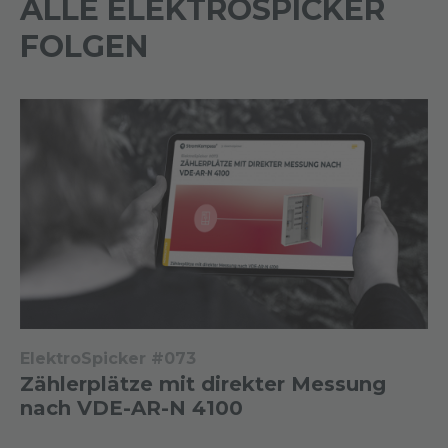
ALLE ELEKTROSPICKER
FOLGEN
ElektroSpicker #073
Zählerplätze mit direkter Messung
nach VDE-AR-N 4100