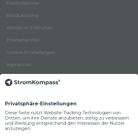
ElektroSpicker
BlindLeistung
Wissen in 3 Minuten
Themenarchiv
Cookie-Einstellungen
Impressum
Nutzungsbedingungen
Datenschutzerklärung
Kontakt
Glossar
© Copyright 2022