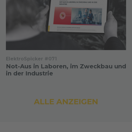
ElektroSpicker #071
Not-Aus in Laboren, im Zweckbau und
in der Industrie
ALLE ANZEIGEN