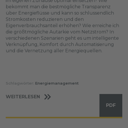
im eigenen Zuhause optimal einsetzen? Wie
bekommt man die bestmögliche Transparenz
über Energieflüsse und kann so schlussendlich
Stromkosten reduzieren und den
Eigenverbrauchsanteil erhöhen? Wie erreiche ich
die größtmögliche Autarkie vom Netzstrom? In
verschiedenen Szenarien geht es um intelligente
Verknüpfung, Komfort durch Automatisierung
und die Vernetzung aller Energiequellen.
Schlagwörter:
Energiemanagement
WEITERLESEN
PDF