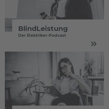
BlindLeistung
Der Elektriker-Podcast