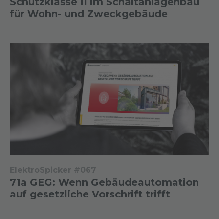
Schutzklasse II im Schaltanlagenbau
für Wohn- und Zweckgebäude
ElektroSpicker #067
71a GEG: Wenn Gebäudeautomation
auf gesetzliche Vorschrift trifft