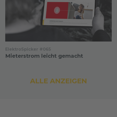
ElektroSpicker #065
Mieterstrom leicht gemacht
ALLE ANZEIGEN