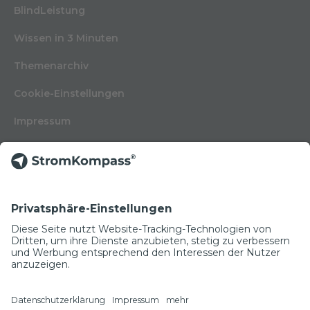
BlindLeistung
Wissen in 3 Minuten
Themenarchiv
Cookie-Einstellungen
Impressum
Nutzungsbedingungen
Datenschutzerklärung
Kontakt
Glossar
© Copyright 2022