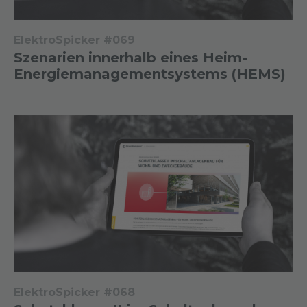
ElektroSpicker #069
Szenarien innerhalb eines Heim-
Energiemanagementsystems (HEMS)
ElektroSpicker #068