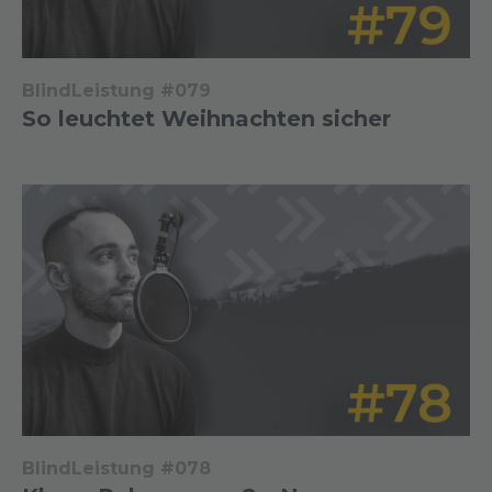
BlindLeistung #079
So leuchtet Weihnachten sicher
BlindLeistung #078