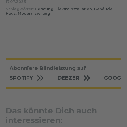
17.07.2023
Schlagwörter:
Beratung
,
Elektroinstallation
,
Gebäude
,
Haus
,
Modernisierung
Abonniere Blindleistung auf
SPOTIFY
DEEZER
GOOGLE
Das könnte Dich auch
interessieren: