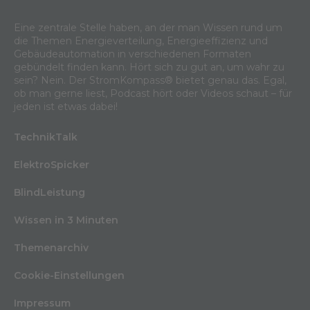
Eine zentrale Stelle haben, an der man Wissen rund um
die Themen Energieverteilung, Energieeffizienz und
Gebäudeautomation in verschiedenen Formaten
gebündelt finden kann. Hört sich zu gut an, um wahr zu
sein? Nein. Der StromKompass® bietet genau das. Egal,
ob man gerne liest, Podcast hört oder Videos schaut – für
jeden ist etwas dabei!
TechnikTalk
ElektroSpicker
BlindLeistung
Wissen in 3 Minuten
Themenarchiv
Cookie-Einstellungen
Impressum