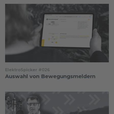
ElektroSpicker #026
Auswahl von Bewegungsmeldern