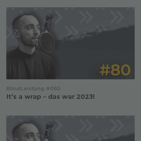
BlindLeistung #080
It’s a wrap – das war 2023!