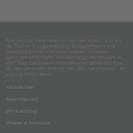
Eine zentrale Stelle haben, an der man Wissen rund um
die Themen Energieverteilung, Energieeffizienz und
Gebäudeautomation in verschiedenen Formaten
gebündelt finden kann. Hört sich zu gut an, um wahr zu
sein? Nein. Der StromKompass® bietet genau das. Egal,
ob man gerne liest, Podcast hört oder Videos schaut – für
jeden ist etwas dabei!
TechnikTalk
ElektroSpicker
BlindLeistung
Wissen in 3 Minuten