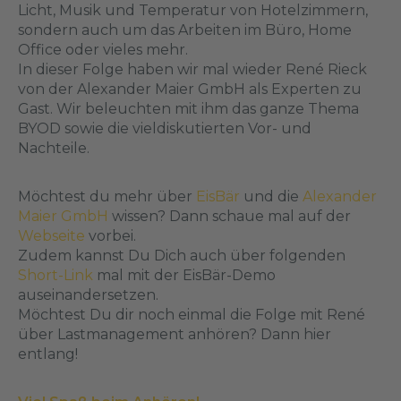
Licht, Musik und Temperatur von Hotelzimmern,
sondern auch um das Arbeiten im Büro, Home
Office oder vieles mehr.
In dieser Folge haben wir mal wieder René Rieck
von der Alexander Maier GmbH als Experten zu
Gast. Wir beleuchten mit ihm das ganze Thema
BYOD sowie die vieldiskutierten Vor- und
Nachteile.
Möchtest du mehr über
EisBär
und die
Alexander
Maier GmbH
wissen? Dann schaue mal auf der
Webseite
vorbei.
Zudem kannst Du Dich auch über folgenden
Short-Link
mal mit der EisBär-Demo
auseinandersetzen.
Möchtest Du dir noch einmal die Folge mit René
über Lastmanagement anhören? Dann
hier
entlang!