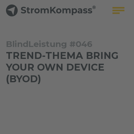
BlindLeistung #046
TREND-THEMA BRING
YOUR OWN DEVICE
(BYOD)