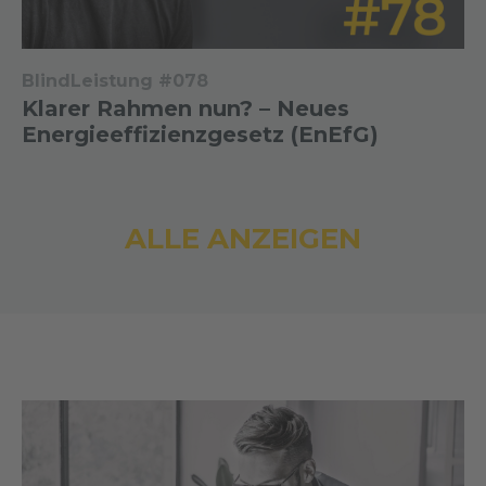
BlindLeistung #078
Klarer Rahmen nun? – Neues
Energieeffizienzgesetz (EnEfG)
ALLE ANZEIGEN