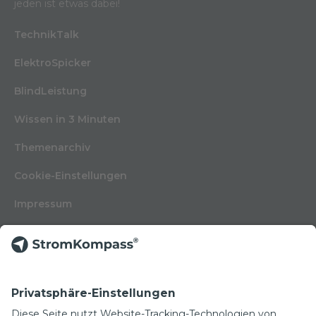
jeden ist etwas dabei!
TechnikTalk
ElektroSpicker
BlindLeistung
Wissen in 3 Minuten
Themenarchiv
Cookie-Einstellungen
Impressum
Nutzungsbedingungen
Datenschutzerklärung
Kontakt