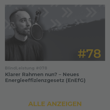
BlindLeistung #078
Klarer Rahmen nun? – Neues
Energieeffizienzgesetz (EnEfG)
ALLE ANZEIGEN