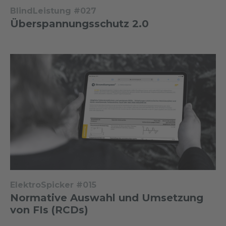
BlindLeistung #027
Überspannungsschutz 2.0
ElektroSpicker #015
Normative Auswahl und Umsetzung
von FIs (RCDs)