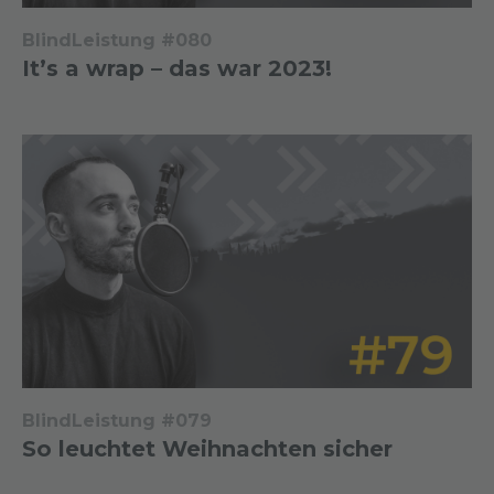
BlindLeistung #080
It’s a wrap – das war 2023!
BlindLeistung #079
So leuchtet Weihnachten sicher