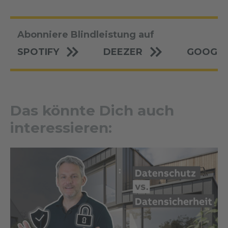
Abonniere Blindleistung auf
SPOTIFY
DEEZER
GOOGLE
Das könnte Dich auch
interessieren: