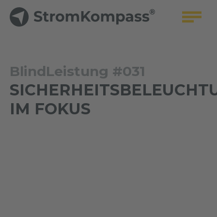
BlindLeistung #031
SICHERHEITSBELEUCHT
IM FOKUS