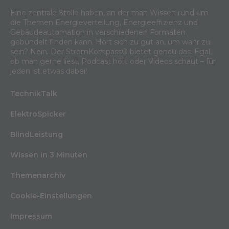
Eine zentrale Stelle haben, an der man Wissen rund um
die Themen Energieverteilung, Energieeffizienz und
Gebäudeautomation in verschiedenen Formaten
gebündelt finden kann. Hört sich zu gut an, um wahr zu
sein? Nein. Der StromKompass® bietet genau das. Egal,
ob man gerne liest, Podcast hört oder Videos schaut – für
jeden ist etwas dabei!
TechnikTalk
ElektroSpicker
BlindLeistung
Wissen in 3 Minuten
Themenarchiv
Cookie-Einstellungen
Impressum