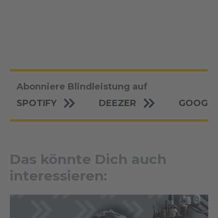
Abonniere Blindleistung auf
SPOTIFY
DEEZER
GOOGLE
Das könnte Dich auch
interessieren: