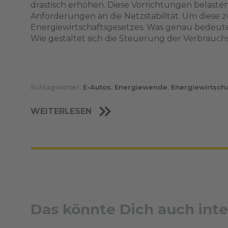
drastisch erhöhen. Diese Vorrichtungen belasten
Anforderungen an die Netzstabilität. Um diese z
Energiewirtschaftsgesetzes. Was genau bedeutet
Wie gestaltet sich die Steuerung der Verbrauc
Schlagwörter:
E-Autos
,
Energiewende
,
Energiewirtsch
WEITERLESEN
Das könnte Dich auch inte