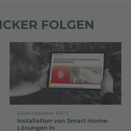
ICKER FOLGEN
ElektroSpicker #072
Installation von Smart-Home-
Lösungen in