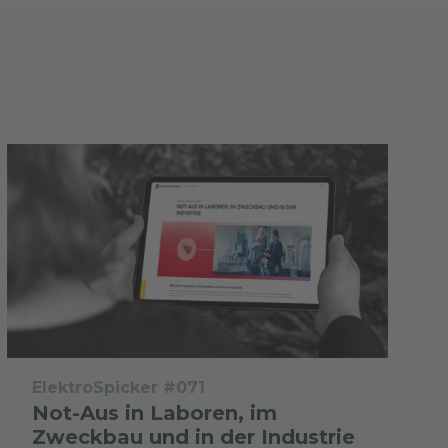
ElektroSpicker #071
Not-Aus in Laboren, im
Zweckbau und in der Industrie