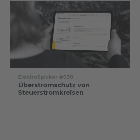
ElektroSpicker #030
Überstromschutz von
Steuerstromkreisen