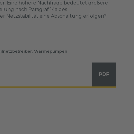
sher. Eine höhere Nachfrage bedeutet größere
gelung nach Paragraf 14a des
r Netzstabilität eine Abschaltung erfolgen?
eilnetzbetreiber
,
Wärmepumpen
PDF