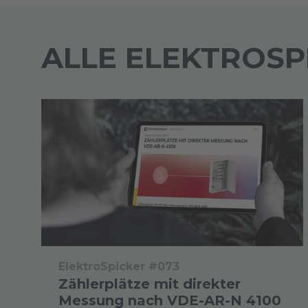
ALLE ELEKTROSP
ElektroSpicker #073
Zählerplätze mit direkter
Messung nach VDE-AR-N 4100