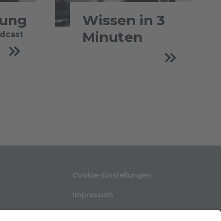
tung
Wissen in 3
Minuten
odcast
Cookie-Einstellungen
Impressum
Nutzungsbedingungen