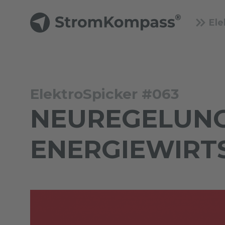
Ele
ElektroSpicker #063
NEUREGELUNG
ENERGIEWIRT