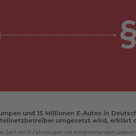
pumpen und 15 Millionen E-Autos in Deutsc
eilnetzbetreiber umgesetzt wird, erklärt d
 die Zahl von E-Fahrzeugen mit entsprechenden Lade