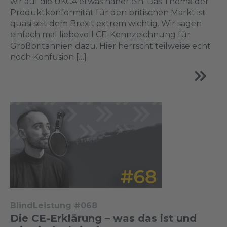
wir auf die UKCA etwas näher ein. Das Thema der
Produktkonformität für den britischen Markt ist
quasi seit dem Brexit extrem wichtig. Wir sagen
einfach mal liebevoll CE-Kennzeichnung für
Großbritannien dazu. Hier herrscht teilweise echt
noch Konfusion […]
BlindLeistung #068
Die CE-Erklärung – was das ist und