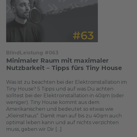
BlindLeistung #063
Minimaler Raum mit maximaler
Nutzbarkeit – Tipps fürs Tiny House
Was ist zu beachten bei der Elektroinstallation im
Tiny House? 5 Tipps und auf was Du achten
solltest bei der Elektroinstallation in 40qm (oder
weniger). Tiny House kommt aus dem
Amerikanischen und bedeutet so etwas wie
„Kleinsthaus“. Damit man auf bis zu 40qm auch
optimal leben kann und auf nichts verzichten
muss, geben wir Dir […]