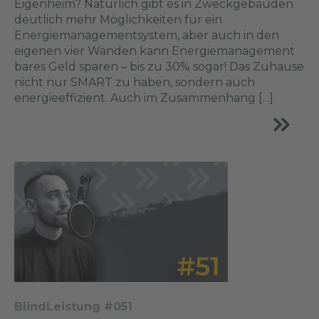
Eigenheim? Natürlich gibt es in Zweckgebäuden
deutlich mehr Möglichkeiten für ein
Energiemanagementsystem, aber auch in den
eigenen vier Wänden kann Energiemanagement
bares Geld sparen – bis zu 30% sogar! Das Zuhause
nicht nur SMART zu haben, sondern auch
energieeffizient. Auch im Zusammenhang […]
BlindLeistung #051