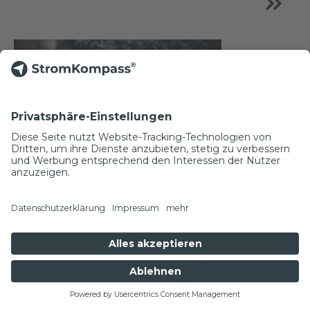
ElektroSpicker #037
Wohnbau wertsteigernd
modernisieren – Tipps für die
NEWSLETTER
Elektrotechnik
Was sind kluge Investitionen in Immobilien? Wie
profitieren Mieter und Vermieter von den Möglich­
keiten zukunftsorientierter Elektrotechnik im
Gebäude? In Deutschland wird immer noch ein