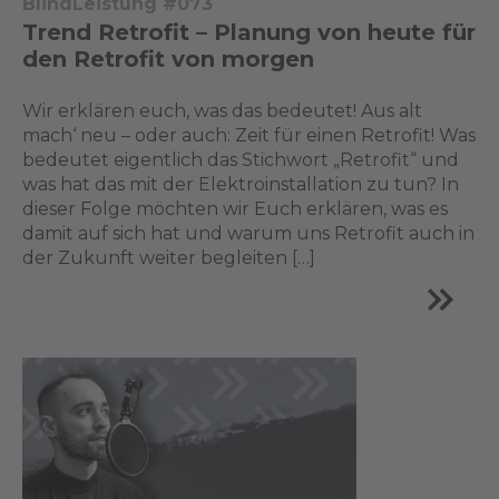
BlindLeistung #073
Trend Retrofit – Planung von heute für
den Retrofit von morgen
Wir erklären euch, was das bedeutet! Aus alt
mach‘ neu – oder auch: Zeit für einen Retrofit! Was
bedeutet eigentlich das Stichwort „Retrofit“ und
was hat das mit der Elektroinstallation zu tun? In
dieser Folge möchten wir Euch erklären, was es
damit auf sich hat und warum uns Retrofit auch in
der Zukunft weiter begleiten […]