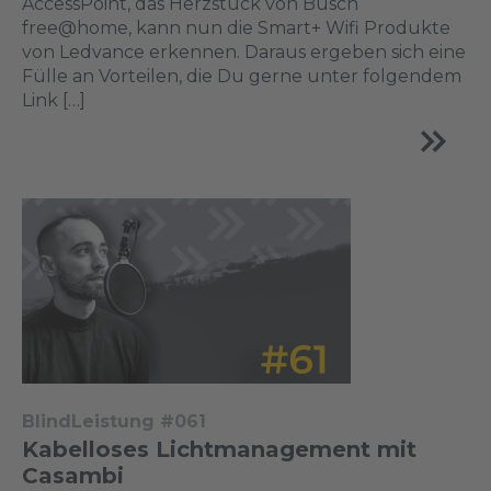
AccessPoint, das Herzstück von Busch
free@home, kann nun die Smart+ Wifi Produkte
von Ledvance erkennen. Daraus ergeben sich eine
Fülle an Vorteilen, die Du gerne unter folgendem
Link […]
BlindLeistung #061
Kabelloses Lichtmanagement mit
Casambi